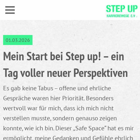
01.03.2026
Mein Start bei Step up! – ein
Tag voller neuer Perspektiven
Es gab keine Tabus – offene und ehrliche
Gespräche waren hier Priorität. Besonders
wertvoll war für mich, dass ich mich nicht
verstellen musste, sondern genauso zeigen
konnte, wie ich bin. Dieser „Safe Space“ hat es mir
ermöglicht, meine Gedanken und Gefühle ehrlich