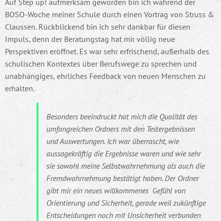
Auf Step up! aufmerksam geworden bin ich während der
BOSO-Woche meiner Schule durch einen Vortrag von Struss &
Claussen. Rückblickend bin ich sehr dankbar für diesen
Impuls, denn der Beratungstag hat mir völlig neue
Perspektiven eröffnet. Es war sehr erfrischend, außerhalb des
schulischen Kontextes über Berufswege zu sprechen und
unabhängiges, ehrliches Feedback von neuen Menschen zu
erhalten.
Besonders beeindruckt hat mich die Qualität des
umfangreichen Ordners mit den Testergebnissen
und Auswertungen. Ich war überrascht, wie
aussagekräftig die Ergebnisse waren und wie sehr
sie sowohl meine Selbstwahrnehmung als auch die
Fremdwahrnehmung bestätigt haben. Der Ordner
gibt mir ein neues willkommenes Gefühl von
Orientierung und Sicherheit, gerade weil zukünftige
Entscheidungen noch mit Unsicherheit verbunden