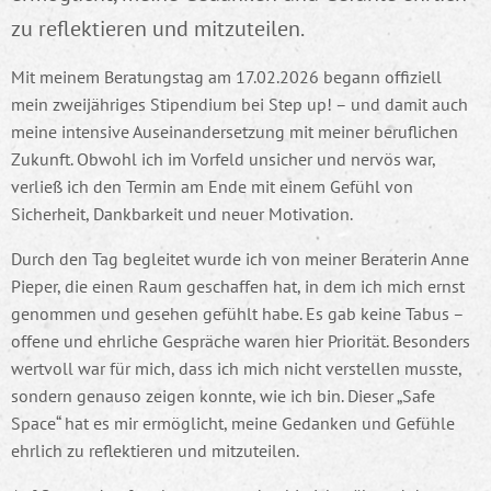
zu reflektieren und mitzuteilen.
Mit meinem Beratungstag am 17.02.2026 begann offiziell
mein zweijähriges Stipendium bei Step up! – und damit auch
meine intensive Auseinandersetzung mit meiner beruflichen
Zukunft. Obwohl ich im Vorfeld unsicher und nervös war,
verließ ich den Termin am Ende mit einem Gefühl von
Sicherheit, Dankbarkeit und neuer Motivation.
Durch den Tag begleitet wurde ich von meiner Beraterin Anne
Pieper, die einen Raum geschaffen hat, in dem ich mich ernst
genommen und gesehen gefühlt habe. Es gab keine Tabus –
offene und ehrliche Gespräche waren hier Priorität. Besonders
wertvoll war für mich, dass ich mich nicht verstellen musste,
sondern genauso zeigen konnte, wie ich bin. Dieser „Safe
Space“ hat es mir ermöglicht, meine Gedanken und Gefühle
ehrlich zu reflektieren und mitzuteilen.