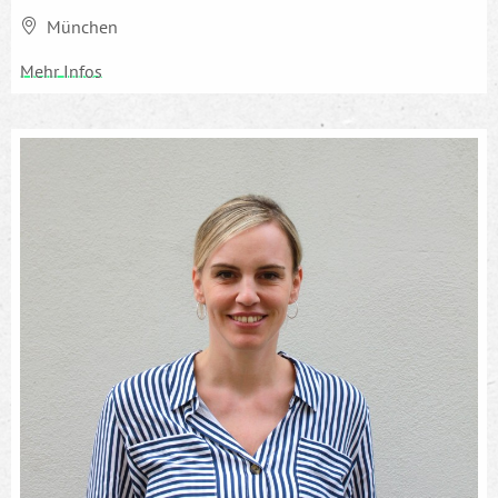
München
Mehr Infos