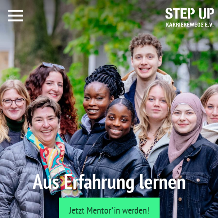
Aus Erfahrung lernen
Jetzt Mentor*in werden!