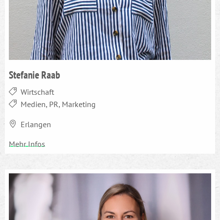
Stefanie Raab
Wirtschaft
Medien, PR, Marketing
Erlangen
Mehr Infos