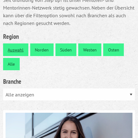
Seit Gründung von Step up! ist unser Mentoren- und
Mentorinnen-Netzwerk stetig gewachsen. Neben der Übersicht
kann über die Filteroption sowohl nach Branchen als auch
nach Regionen gesucht werden.
Region
Auswahl
Norden
Süden
Westen
Osten
Alle
Branche