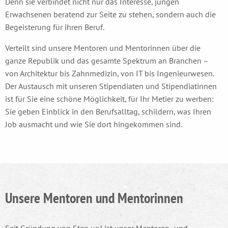
Denn sie verbindet nicht nur das Interesse, jungen
Erwachsenen beratend zur Seite zu stehen, sondern auch die
Begeisterung für ihren Beruf.
Verteilt sind unsere Mentoren und Mentorinnen über die
ganze Republik und das gesamte Spektrum an Branchen –
von Architektur bis Zahnmedizin, von IT bis Ingenieurwesen.
Der Austausch mit unseren Stipendiaten und Stipendiatinnen
ist für Sie eine schöne Möglichkeit, für Ihr Metier zu werben:
Sie geben Einblick in den Berufsalltag, schildern, was Ihren
Job ausmacht und wie Sie dort hingekommen sind.
Unsere Mentoren und Mentorinnen