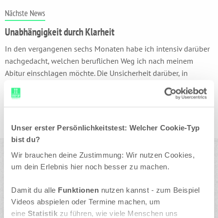
Nächste News
Unabhängigkeit durch Klarheit
In den vergangenen sechs Monaten habe ich intensiv darüber
nachgedacht, welchen beruflichen Weg ich nach meinem
Abitur einschlagen möchte. Die Unsicherheit darüber, in
welche Richtung es gehen soll, wurde ...
Unser erster Persönlichkeitstest: Welcher Cookie-Typ
bist du?
Wir brauchen deine Zustimmung: Wir nutzen Cookies,
um dein Erlebnis hier noch besser zu machen.
Step up! Karrierewege e.V.
Damit du alle
Funktionen
nutzen kannst - zum Beispiel
Moorfuhrtweg 15
Videos abspielen oder Termine machen, um
22301 Hamburg
eine
Statistik
zu führen, wie viele Menschen uns