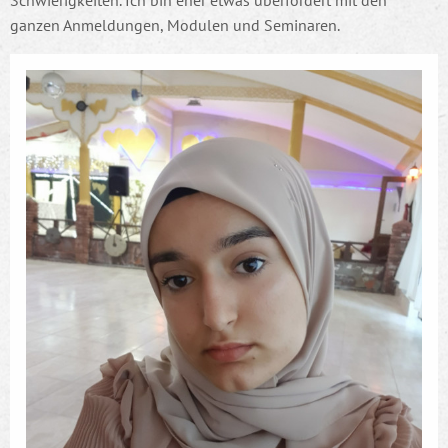
Schwierigkeiten. Ich bin eher etwas überfordert mit den
ganzen Anmeldungen, Modulen und Seminaren.