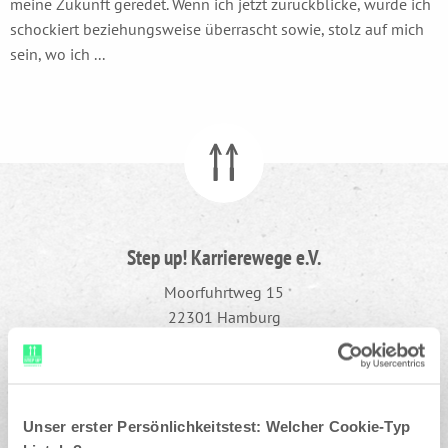
meine Zukunft geredet. Wenn ich jetzt zurückblicke, würde ich
schockiert beziehungsweise überrascht sowie, stolz auf mich
sein, wo ich ...
Step up! Karrierewege e.V.
Moorfuhrtweg 15
22301 Hamburg
040 - 688 79 49 80
kontakt@stepup-ev.de
Unser erster Persönlichkeitstest: Welcher Cookie-Typ