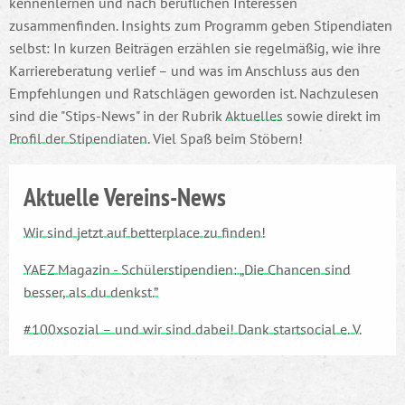
kennenlernen und nach beruflichen Interessen
zusammenfinden. Insights zum Programm geben Stipendiaten
selbst: In kurzen Beiträgen erzählen sie regelmäßig, wie ihre
Karriereberatung verlief – und was im Anschluss aus den
Empfehlungen und Ratschlägen geworden ist. Nachzulesen
sind die "Stips-News" in der Rubrik
Aktuelles
sowie direkt im
Profil der Stipendiaten
. Viel Spaß beim Stöbern!
Aktuelle Vereins-News
Wir sind jetzt auf betterplace zu finden!
YAEZ Magazin - Schülerstipendien: „Die Chancen sind
besser, als du denkst.”
#100xsozial – und wir sind dabei! Dank startsocial e. V.