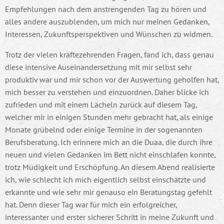
Empfehlungen nach dem anstrengenden Tag zu hören und
alles andere auszublenden, um mich nur meinen Gedanken,
Interessen, Zukunftsperspektiven und Wünschen zu widmen.
Trotz der vielen kräftezehrenden Fragen, fand ich, dass genau
diese intensive Auseinandersetzung mit mir selbst sehr
produktiv war und mir schon vor der Auswertung geholfen hat,
mich besser zu verstehen und einzuordnen. Daher blicke ich
zufrieden und mit einem Lächeln zurück auf diesem Tag,
welcher mir in einigen Stunden mehr gebracht hat, als einige
Monate grübelnd oder einige Termine in der sogenannten
Berufsberatung. Ich erinnere mich an die Duaa, die durch ihre
neuen und vielen Gedanken im Bett nicht einschlafen konnte,
trotz Müdigkeit und Erschöpfung. An diesem Abend realisierte
ich, wie schlecht ich mich eigentlich selbst einschätzte und
erkannte und wie sehr mir genauso ein Beratungstag gefehlt
hat. Denn dieser Tag war für mich ein erfolgreicher,
interessanter und erster sicherer Schritt in meine Zukunft und