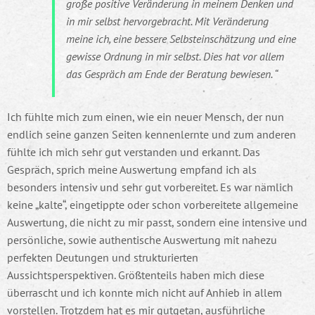
große positive Veränderung in meinem Denken und
in mir selbst hervorgebracht. Mit Veränderung
meine ich, eine bessere Selbsteinschätzung und eine
gewisse Ordnung in mir selbst. Dies hat vor allem
das Gespräch am Ende der Beratung bewiesen.
Ich fühlte mich zum einen, wie ein neuer Mensch, der nun
endlich seine ganzen Seiten kennenlernte und zum anderen
fühlte ich mich sehr gut verstanden und erkannt. Das
Gespräch, sprich meine Auswertung empfand ich als
besonders intensiv und sehr gut vorbereitet. Es war nämlich
keine „kalte“, eingetippte oder schon vorbereitete allgemeine
Auswertung, die nicht zu mir passt, sondern eine intensive und
persönliche, sowie authentische Auswertung mit nahezu
perfekten Deutungen und strukturierten
Aussichtsperspektiven. Größtenteils haben mich diese
überrascht und ich konnte mich nicht auf Anhieb in allem
vorstellen. Trotzdem hat es mir gutgetan, ausführliche