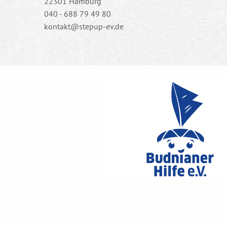
22301 Hamburg
040 - 688 79 49 80
kontakt@stepup-ev.de