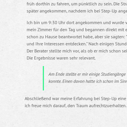
früh dorthin zu fahren, um pünktlich zu sein. Die St
später angekommen, nachdem ich bei Step-Up anger
Ich bin um 9:30 Uhr dort angekommen und wurde von
mein Zimmer für den Tag und begannen direkt mit eini
schon zu Hause beantwortet habe, aber sie sagten: "
und Ihre Interessen entdecken." Nach einigen Stund
Der Berater stellte mich vor, als ob er mich schon 
Die Ergebnisse waren sehr relevant.
Am Ende stellte er mir einige Studiengänge 
konnte. Einen davon hatte ich schon im Sinn
Abschließend war meine Erfahrung bei Step-Up eine B
ich freue mich darauf, den Traum aufrechtzuerhalten.