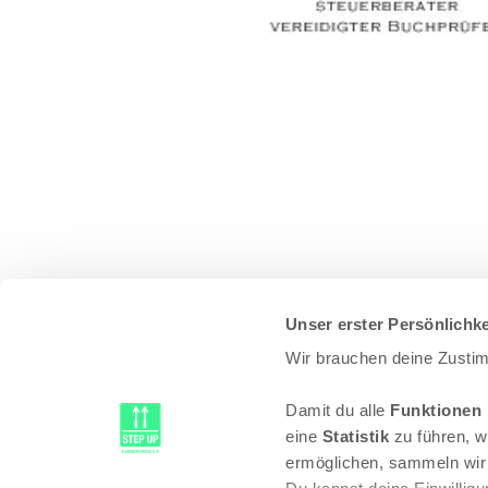
Unser erster Persönlichke
Wir brauchen deine Zusti
Damit du alle
Funktionen
eine
Statistik
zu führen, w
ermöglichen, sammeln wir 