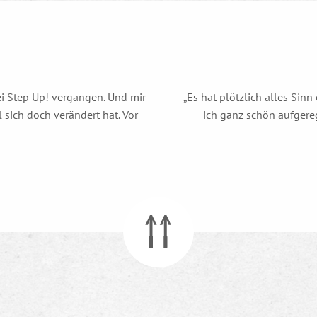
ei Step Up! vergangen. Und mir
„Es hat plötzlich alles Sinn
l sich doch verändert hat. Vor
ich ganz schön aufgereg