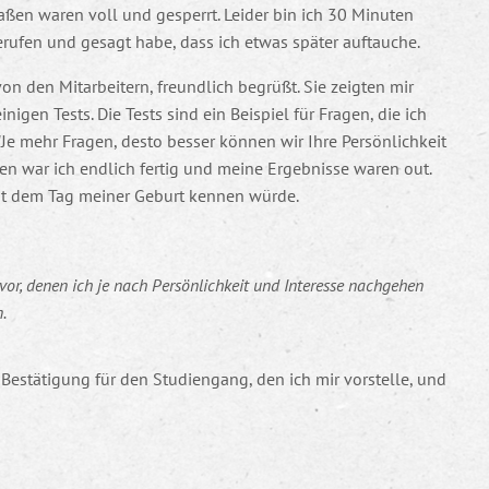
raßen waren voll und gesperrt. Leider bin ich 30 Minuten
ufen und gesagt habe, dass ich etwas später auftauche.
 den Mitarbeitern, freundlich begrüßt. Sie zeigten mir
gen Tests. Die Tests sind ein Beispiel für Fragen, die ich
Je mehr Fragen, desto besser können wir Ihre Persönlichkeit
en war ich endlich fertig und meine Ergebnisse waren out.
seit dem Tag meiner Geburt kennen würde.
vor, denen ich je nach Persönlichkeit und Interesse nachgehen
.
estätigung für den Studiengang, den ich mir vorstelle, und