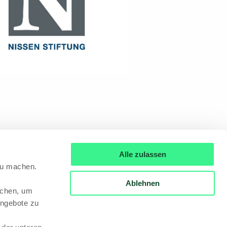
Alle zulassen
zu machen.
Ablehnen
achen, um
ngebote zu